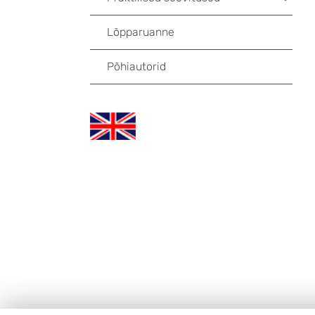
Lõpparuanne
Põhiautorid