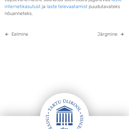
internetikasutust
ja
laste televaatamist
puudutavateks
nõuanneteks.
Eelmine
Järgmine